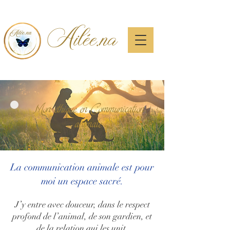
Ailée.na
Mon éthique en Communication
animale
La communication animale est pour
moi un espace sacré.
J’y entre avec douceur, dans le respect
profond de l’animal, de son gardien, et
de la relation qui les unit.