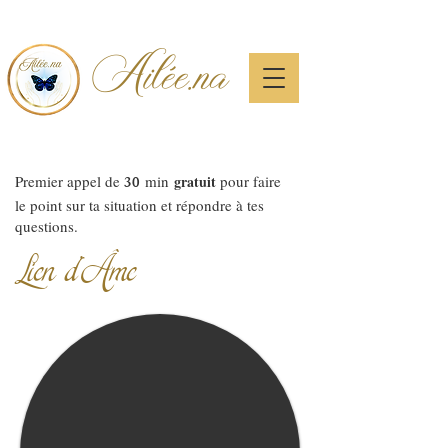
Ailée.na
Premier appel de
30
min
gratuit
pour faire
le point sur ta situation et répondre à tes
questions.
Lien d'Âme