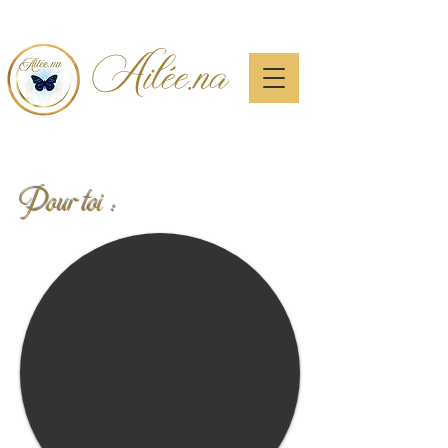
Ailée.na
Pour toi :