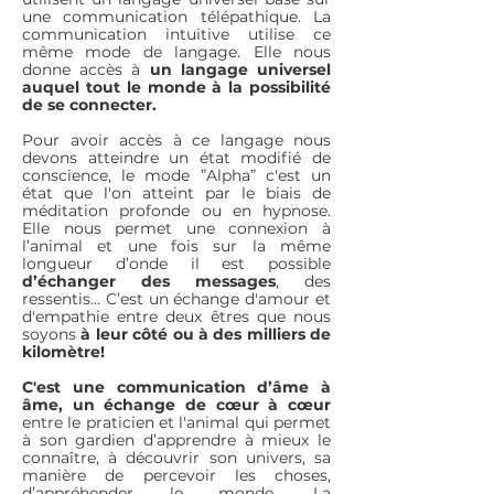
une communication télépathique. La
communication intuitive utilise ce
même mode de langage. Elle nous
donne accès à
un langage universel
auquel tout le monde à la possibilité
de se connecter.
Pour avoir accès à ce langage nous
devons atteindre un état modifié de
conscience, le mode ”Alpha” c'est un
état que l'on atteint par le biais de
méditation profonde ou en hypnose.
Elle nous permet une connexion à
l’animal et une fois sur la même
longueur d’onde il est possible
d’échanger des messages
, des
ressentis… C’est un échange d'amour et
d'empathie entre deux êtres que nous
soyons
à leur côté ou à des milliers de
kilomètre!
C'est une communication d’âme à
âme, un échange de cœur à cœur
entre le praticien et l'animal qui permet
à son gardien d’apprendre à mieux le
connaître, à découvrir son univers, sa
manière de percevoir les choses,
d’appréhender le monde. La