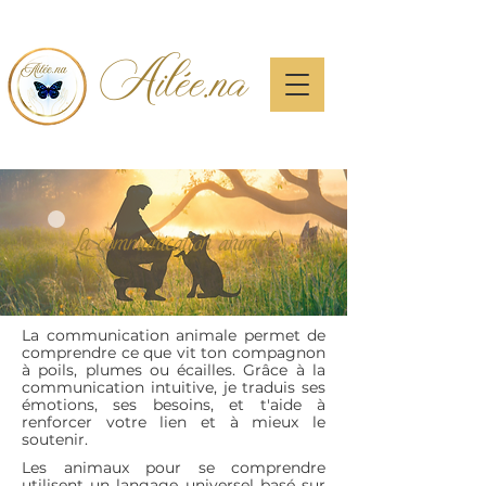
Ailée.na
La communication animale
La communication animale permet de
comprendre ce que vit ton compagnon
à poils, plumes ou écailles. Grâce à la
communication intuitive, je traduis ses
émotions, ses besoins, et t'aide à
renforcer votre lien et à mieux le
soutenir.
Les animaux pour se comprendre
utilisent un langage universel basé sur