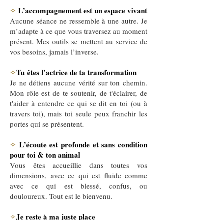
L’accompagnement est un espace vivant
✧
Aucune séance ne ressemble à une autre. Je
m’adapte à ce que vous traversez au moment
présent. Mes outils se mettent au service de
vos besoins, jamais l’inverse.
Tu
êtes l’actrice de ta transformation
✧
Je ne détiens aucune vérité sur ton chemin.
Mon rôle est de te soutenir, de t'éclairer, de
t'aider à entendre ce qui se dit en toi (ou à
travers toi), mais toi seule peux franchir les
portes qui se présentent.
L’écoute est profonde et sans condition
✧
pour toi & ton animal
Vous êtes accueillie dans toutes vos
dimensions, avec ce qui est fluide comme
avec ce qui est blessé, confus, ou
douloureux. Tout est le bienvenu.
Je reste à ma juste place
✧