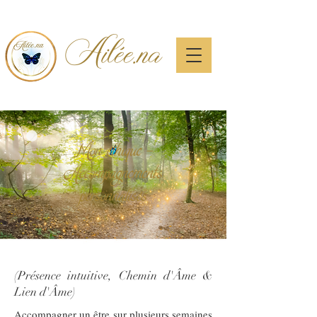
Ailée.na
Mon éthique -
Accompagnements
personnalisés
(Présence intuitive, Chemin d'Âme &
Lien d'Âme)
Accompagner un être sur plusieurs semaines