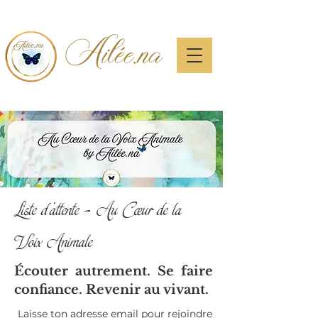
Ailée.na
Liste d’attente – Au Cœur de la
Voix Animale
Écouter autrement. Se faire
confiance. Revenir au vivant.
Laisse ton adresse email pour rejoindre